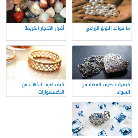
ما فوائد اللؤلؤ الزراعي
أضرار الأحجار الكريمة
كيفية تنظيف الفضة من
كيف اعرف الذهب من
السواد
الاكسسوارات