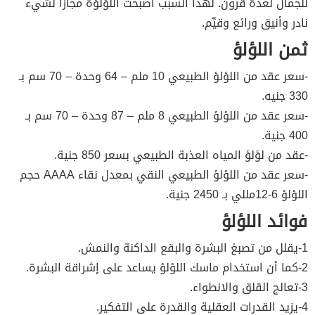
للجمال لعدة قرون. لهذا السبب أصبحت اللؤلؤة مجازًا لشيء
نادر وأنيق ورائع وقيِّم.
ثمن اللؤلؤ
-سعر عقد من اللؤلؤ الطبيعي 10 ملم – 64 وحدة – 70 سم بـ
330 جنيه.
-سعر عقد من اللؤلؤ الطبيعي 8 ملم – 87 وحدة – 70 سم بـ
400 جنية.
-عقد من لؤلؤ المياه العذبة الطبيعي بسعر 850 جنية.
-سعر عقد من اللؤلؤ الطبيعي النقي بمعدل نقاء AAAA حجم
اللؤلؤ 6-12مللي بـ 2450 جنية.
فوائد اللؤلؤ
1-يقلل من تصبغ البشرة والبقع الداكنة والنمش.
2-كما أن استخدام ماسك اللؤلؤ يساعد على إشراقة البشرة.
3-تعالج القلق والانطواء.
4-يزيد القدرات العقلية والقدرة على التفكير.