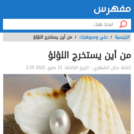
الرئيسية
/
حلي ومجوهرات
/
من أين يستخرج اللؤلؤ
من أين يستخرج اللؤلؤ
كتابة
حنان الشهري
- تاريخ الكتابة:
21 مايو, 2022 2:29