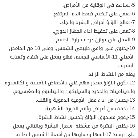
5-يساهم في الوقاية من الأمراض.
6-يعمل على تنظيم ضغط الدم المرتفع.
7-يعالج اللؤلؤ أمراض البشرة والجلد.
8-تعمل على تحفيظ أداء الجهاز الدوري.
9-العمل على توازن درجة حرارة الجسم.
10-يحتوي على واقي طبيعي للشمس، وعلى 18 من الحامض
الأميني 11-الأساسي للجسم، فهو يعمل على شفاء وتغذية
البشرة .
يمنع من النشاط الزائد.
12-يكون اللؤلؤ مصدر مهم غني بالأحماض الأمينية والكالسيوم
والفيتامينات والحديد والسيليكون والتيتانيوم والمغنسيوم.
13-يحسن من أداء عمل الأوعية الدموية والقلب.
14-يخفف من أعراض وآلام الدورة الشهرية.
15-يقوم مسحوق اللؤلؤ بتحسين نشاط البشرة.
16-يخلص البشرة من مشكلة اسمرار البشرة وبالتالي يعمل
على توحيد 17-لونها وحمايتها من أشعة الشمس الضارة.