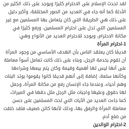
لقد تحدث الإسلام على الاحترام كثيرًا ويوجد على ذلك الكثير من
الأدلة كما أنه جاء في العديد من الصور المختلفة، وأكبر دليل
على ذلك هي الطريقة التي كان يتعامل بها المسلمين مع غير
المسلمين التي تدل على احترام المسلمين، ورفع كثيرًا في
مكانة الاحترام، ويوجد للاحترام العديد من الأنواع وهي:
1-احترام المرأة
قديمًا كان يعتقد الناس بأن الهدف الأساسي من وجود المرأة
أن تقوم بخدمة الرجل، وبناء على ذلك كانت تعامل أسوأ معاملة
على أنها ليس لها أهمية وقيمة وكان يتم بيعها وشراءها
وكأنها سلعة، إضافة إلى أنهم قديمًا كانوا يقوموا بوئد البنات
وهم أحياء، وعندما جاء الإنسان رفع من مكانة المرأة، وجعل
لها حقوق وعليها واجبات مثل الرجل مثل حقها في الميراث،
كما جاءت العديد من الآيات التي تحث المسلمين على حسن
معاملة المرأة والرفق بها، وذلك لأنها كائن ضعيف فلقد خلقت
من ضلع آدم.
2-احترام الوالدين