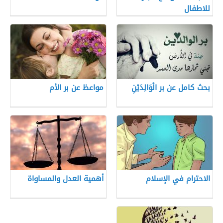
للاطفال
بحث كامل عن بر الْوَالِدَيْنِ
مواعظ عن بر الأم
الاحترام في الإسلام
أهمية العدل والمساواة