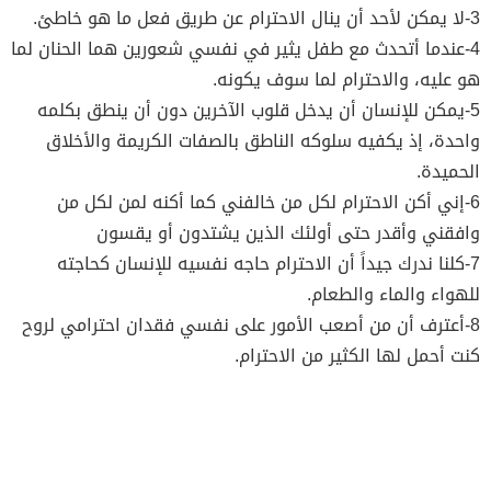
3-لا يمكن لأحد أن ينال الاحترام عن طريق فعل ما هو خاطئ.
4-عندما أتحدث مع طفل يثير في نفسي شعورين هما الحنان لما
هو عليه، والاحترام لما سوف يكونه.
5-يمكن للإنسان أن يدخل قلوب الآخرين دون أن ينطق بكلمه
واحدة، إذ يكفيه سلوكه الناطق بالصفات الكريمة والأخلاق
الحميدة.
6-إني أكن الاحترام لكل من خالفني كما أكنه لمن لكل من
وافقني وأقدر حتى أولئك الذين يشتدون أو يقسون
7-كلنا ندرك جيداً أن الاحترام حاجه نفسيه للإنسان كحاجته
للهواء والماء والطعام.
8-أعترف أن من أصعب الأمور على نفسي فقدان احترامي لروح
كنت أحمل لها الكثير من الاحترام.