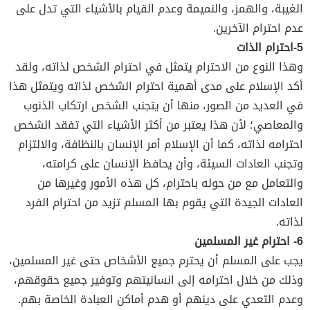
الغيبة، والهمز، والنميمة وعدم القيام بالأشياء التي تدل على
عدم احترام الآخرين.
5-احترام الذات
وهذا النوع من الاحترام يتمثل في احترام الشخص لذاته، ولقد
أكد الإسلام على مدى أهمية احترام الشخص لذاته ويتمثل هذا
في العديد من الصور، منها أن يتجنب الشخص ارتكاب الذنوب
والمعاصي؛ لأن هذا يعتبر من أكثر الأشياء التي تفقد الشخص
احترامه لذاته، كما أن الإسلام أمر الإنسان بالنظافة، والالتزام
وتجنب العادات السيئة، وأن يحافظ الإنسان على كرامته،
والتعامل مع من حوله باحترام، كل هذه الأمور وغيرها من
العادات الجيدة التي يقوم بها المسلم تزيد من احترام الفرد
لذاته.
6- احترام غير المسلمين
يجب على المسلم أن يحترم جميع الأشخاص حتى غير المسلمين،
وذلك من خلال احترامه إلى انسانيتهم وتوفير جميع حقوقهم،
وعدم التعدي على دينهم أو هدم أماكن العبادة الخاصة بهم.