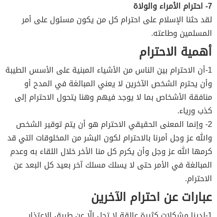
7- احترام الأمراء والولاة
لقد حثنا الإسلام على احترام كل من يكون مسئول على أمر
المسلمين وطاعته.
أهمية الاحترام
1-أن الاحترام بين الناس من الأشياء المبنية على الأسس الطيبة
وأن يحترم الشخص الآخرين لا يعني المبالغة في المدح أو
منافقة الأشخاص بما لا يوجد فيهم وهنا يتحول الاحترام إلى
كذب ورياء.
2- وإنما المعنى الحقيقي الاحترام هو أن يتم توقير الشخص
والله عز وجل أمرنا بالاحترام لكون البشر من المخلوقات التي قد
كرمها الله عز وجل وأن يكرم كل منا الأخر خلال اللقاء به وعدم
المبالغة في الأمر حتى لا يسلك مسلك آخر بعيد كل البعد عن
الاحترام.
عبارات عن احترام الآخرين
1-لدينا مشكلات كثيرة عالقة لا تحل إلّا عن طريق الاعتذار