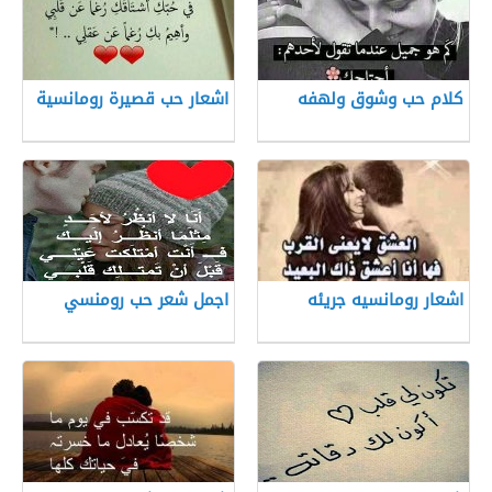
كلام حب وشوق ولهفه
اشعار حب قصيرة رومانسية
اشعار رومانسيه جريئه
اجمل شعر حب رومنسي