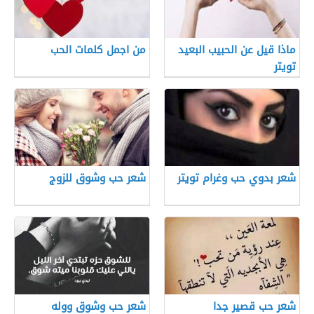
ماذا قيل عن الحبيب البعيد
من اجمل كلمات الحب
تويتر
شعر بدوي حب وغرام تويتر
شعر حب وشوق للزوج
شعر حب قصير جدا
شعر حب وشوق ووله