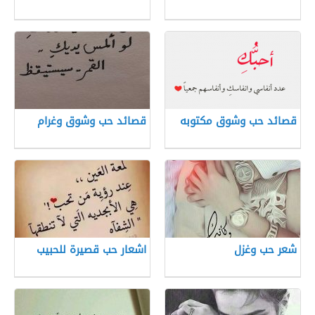
قصائد حب وشوق مكتوبه
قصائد حب وشوق وغرام
شعر حب وغزل
اشعار حب قصيرة للحبيب