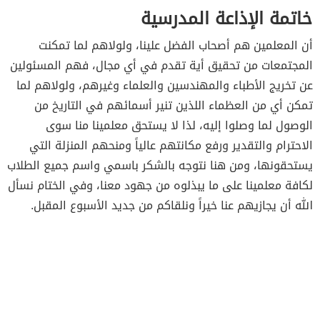
خاتمة الإذاعة المدرسية
أن المعلمين هم أصحاب الفضل علينا، ولولاهم لما تمكنت
المجتمعات من تحقيق أية تقدم في أي مجال، فهم المسئولين
عن تخريج الأطباء والمهندسين والعلماء وغيرهم، ولولاهم لما
تمكن أي من العظماء اللذين تنير أسمائهم في التاريخ من
الوصول لما وصلوا إليه، لذا لا يستحق معلمينا منا سوى
الاحترام والتقدير ورفع مكانتهم عالياً ومنحهم المنزلة التي
يستحقونها، ومن هنا نتوجه بالشكر باسمي واسم جميع الطلاب
لكافة معلمينا على ما يبذلوه من جهود معنا، وفي الختام نسأل
الله أن يجازيهم عنا خيراً ونلقاكم من جديد الأسبوع المقبل.