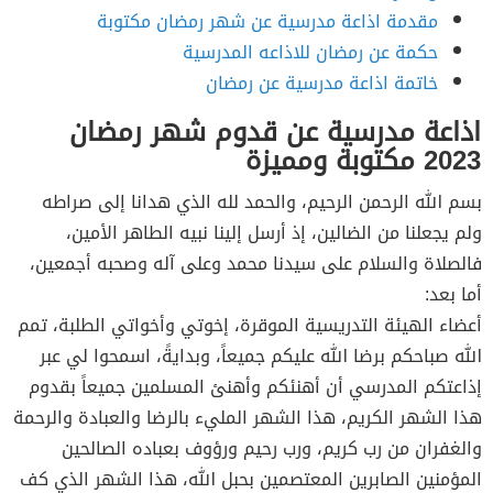
مقدمة اذاعة مدرسية عن شهر رمضان مكتوبة
حكمة عن رمضان للاذاعه المدرسية
خاتمة اذاعة مدرسية عن رمضان
اذاعة مدرسية عن قدوم شهر رمضان
2023 مكتوبة ومميزة
بسم الله الرحمن الرحيم، والحمد لله الذي هدانا إلى صراطه
ولم يجعلنا من الضالين، إذ أرسل إلينا نبيه الطاهر الأمين،
فالصلاة والسلام على سيدنا محمد وعلى آله وصحبه أجمعين،
أما بعد:
أعضاء الهيئة التدريسية الموقرة، إخوتي وأخواتي الطلبة، تمم
الله صباحكم برضا الله عليكم جميعاً، وبدايةً، اسمحوا لي عبر
إذاعتكم المدرسي أن أهنئكم وأهنئ المسلمين جميعاً بقدوم
هذا الشهر الكريم، هذا الشهر المليء بالرضا والعبادة والرحمة
والغفران من رب كريم، ورب رحيم ورؤوف بعباده الصالحين
المؤمنين الصابرين المعتصمين بحبل الله، هذا الشهر الذي كف