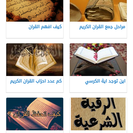
مراحل جمع القران الكريم
كيف افهم القران
اين توجد اية الكرسي
كم عدد احزاب القران الكريم