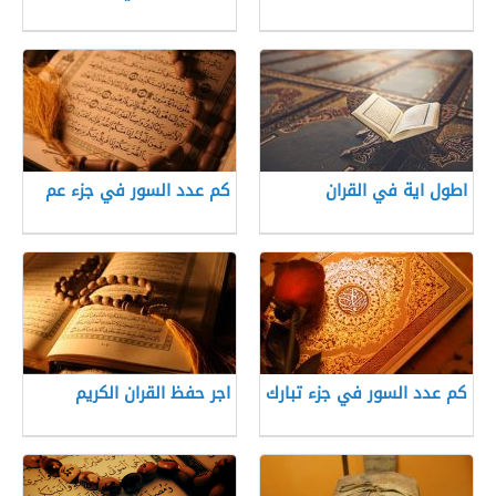
اطول اية في القران
كم عدد السور في جزء عم
كم عدد السور في جزء تبارك
اجر حفظ القران الكريم