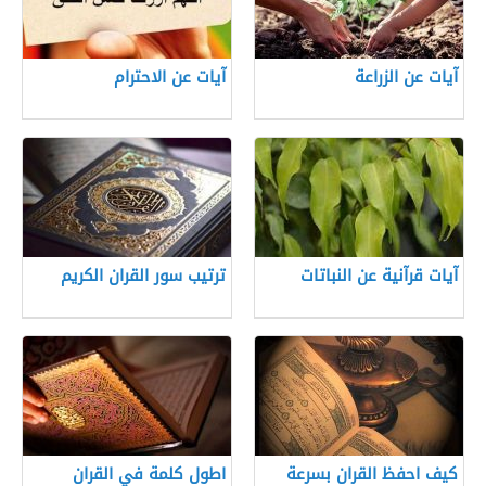
آيات عن الزراعة
آيات عن الاحترام
آيات قرآنية عن النباتات
ترتيب سور القران الكريم
كيف احفظ القران بسرعة
اطول كلمة في القران