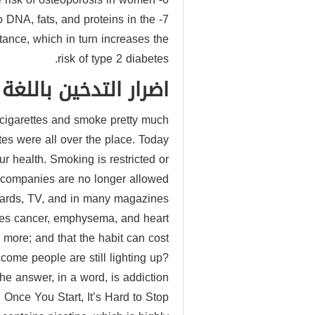
 DNA, fats, and proteins in the
tance, which in turn increases the
risk of type 2 diabetes.
اضرار التدخين باللغة 
cigarettes and smoke pretty much
tes were all over the place. Today
 health. Smoking is restricted or
e companies are no longer allowed
boards, TV, and in many magazines.
es cancer, emphysema, and heart
r more; and that the habit can cost
come people are still lighting up?
he answer, in a word, is addiction.
Once You Start, It’s Hard to Stop