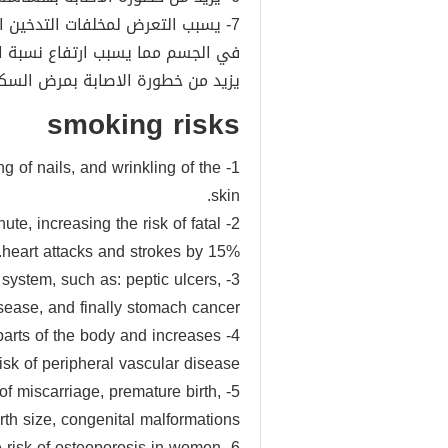
7- يسبب التعرض لمخلفات التدخين ا
في الجسم مما يسبب ارتفاع نسبة ال
يزيد من خطورة الاصابة بمرض السكري
smoking risks
ng of nails, and wrinkling of the
skin.
ute, increasing the risk of fatal
heart attacks and strokes by 15%.
e system, such as: peptic ulcers,
sease, and finally stomach cancer.
o parts of the body and increases
risk of peripheral vascular disease.
of miscarriage, premature birth,
rth size, congenital malformations.
6- Increases the risk of osteoporosis in women