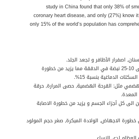
study in China found that only 38% of sm
coronary heart disease, and only (27%) know it
only 15% of the world’s population has comprehe
2- تزداد نسبة ضربات القلب لتصل الى 10-25 نبضة في الدققة مما يزيد من خطورة
لسكتات الدماغية بنسبة 15%.
الهضمي مثل: القرحة الهضمية, حصى المرارة, حرقة
المعدة.
ين الى كل أجزاء الجسم و يزيد من خطورة الاصابة
من خطورة الاجهاض, الولادة المبكرة, صغر حجم المولود