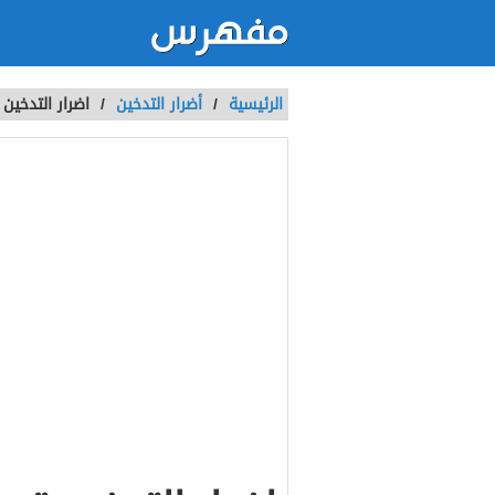
الرئيسية
/
أضرار التدخين
/
اضرار التدخين 