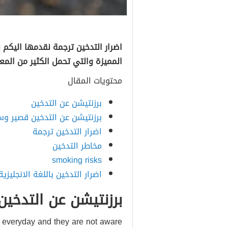
اضرار التدخين ترجمة نقدمها اليكم با
المميزة والتي تحمل الكثير من المع
محتويات المقال
برزنتيشن عن التدخين
برزنتيشن عن التدخين قصير وس
اضرار التدخين ترجمة
مخاطر التدخين
smoking risks
اضرار التدخين باللغة الانجليزية
برزنتيشن عن التدخين
 everyday and they are not aware