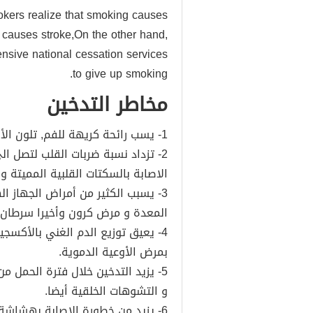
okers realize that smoking causes
 causes stroke,On the other hand,
nsive national cessation services
to give up smoking.
مخاطر التدخين
1- يسب رائحة كريهة للفم, تلون الأسنان, اصفرار الأظافر و تجعد الجلد.
الاصابة بالسكتات القلبية المميتة و ا
3- يسبب الكثير من أمراض الجهاز 
المعدة و مرض كرون وأخيرا سرطان 
4- يعيق توزيع الدم الغني بالأكسج
بمرض الأوعية الدموية.
5- يزيد التدخين خلال فترة الحمل 
و التشوهات الخلقية أيضا.
6- يزيد من خطورة الاصابة بهشاشة العظام لدى النساء.