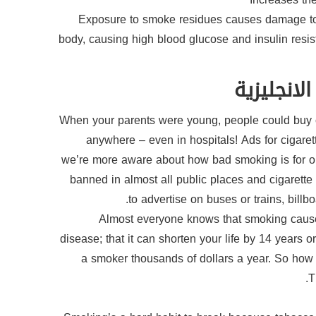
7- Exposure to smoke residues causes damage to
body, causing high blood glucose and insulin resis
الانجليزية
When your parents were young, people could buy 
anywhere – even in hospitals! Ads for cigaret
we’re more aware about how bad smoking is for our
banned in almost all public places and cigarett
to advertise on buses or trains, bill
Almost everyone knows that smoking caus
disease; that it can shorten your life by 14 years o
a smoker thousands of dollars a year. So how 
T