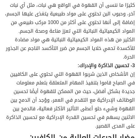
كثيرًا ما ننسى أن القهوة في الواقع هي نبات، مثل أي نبات
آخر، وحبوب البن تحتوي على مواد طبيعية يتغذى عليها الجسم،
إضافة إلى أنها تحتوي على أكثر من 1000 مركب طبيعي من
المواد الكيميائية النباتية التي تعزز مناعة وصحة الجسم.
الكثير من هذه المواد الكيميائية النباتية هي مواد مضادة
للأكسدة تحمي خلايا الجسم من ضرر التأكسد الناجم عن الجذور
الحرة.
3- تحسين الذاكرة والإدراك:
إن الأشخاص الذين شربوا القهوة التي تحتوي على الكافيين
في الصباح قاموا بتنفيذ المهام المتعلقة بتعلم معلومات
جديدة بشكل أفضل، حيث من الممكن للقهوة أيضًا تحسين
الوظائف الإدراكية مع التقدم في العمر، ووُجد أن الدمج بين
القهوة وشيء حلو أعطى التأثير الأكثر فعالية، فالدمج بين
الاثنين يسهم في تحسين القدرة الإدراكية مع تحسين الذاكرة
على المدى القصير.
مضار الجرعات العالية من الكافيين