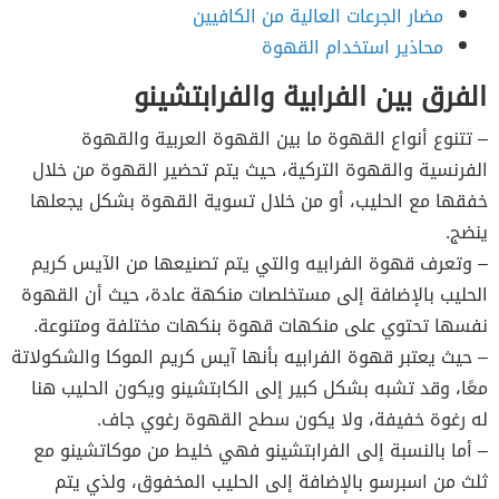
مضار الجرعات العالية من الكافيين
محاذير استخدام القهوة
الفرق بين الفرابية والفرابتشينو
– تتنوع أنواع القهوة ما بين القهوة العربية والقهوة
الفرنسية والقهوة التركية، حيث يتم تحضير القهوة من خلال
خفقها مع الحليب، أو من خلال تسوية القهوة بشكل يجعلها
ينضج.
– وتعرف قهوة الفرابيه والتي يتم تصنيعها من الآيس كريم
الحليب بالإضافة إلى مستخلصات منكهة عادة، حيث أن القهوة
نفسها تحتوي على منكهات قهوة بنكهات مختلفة ومتنوعة.
– حيث يعتبر قهوة الفرابيه بأنها آيس كريم الموكا والشكولاتة
معًا، وقد تشبه بشكل كبير إلى الكابتشينو ويكون الحليب هنا
له رغوة خفيفة، ولا يكون سطح القهوة رغوي جاف.
– أما بالنسبة إلى الفرابتشينو فهي خليط من موكاتشينو مع
ثلث من اسبرسو بالإضافة إلى الحليب المخفوق، ولذي يتم