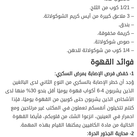
– 1/21 كوب من الثلج.
– 3 ملاعق كبيرة من آيس كريم الشوكولاتة.
– بندق.
– كريمة مخفوقة.
– صوص شوكولاتة.
– 1/4 كوب من شوكولاتة للدهن.
فوائد القهوة
1- خفض فرص الإصابة بمرض السكري:
وُجد أن خطر الإصابة بالسكري من النوع الثاني لدى البالغين
الذين يشربون 4-6 أكواب قهوة يوميًا أقل بنحو 30% منها لدى
الأشخاص الذين يشربون حتى كوبين من القهوة يوميًا، فإذا
كنتم تتخيلون أنفسكم تعملون في المكتب غير مرتاحين ومع
احمرار في العينين، انزعوا الشك من قلوبكم، فأيضا القهوة
الخالية من مادة الكافيين يمكنها القيام بهذه المهمة.
2- محاربة الجذور الحرة: