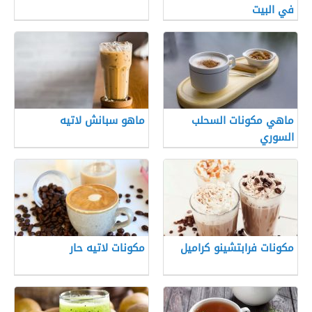
في البيت
ماهي مكونات السحلب
ماهو سبانش لاتيه
السوري
مكونات فرابتشينو كراميل
مكونات لاتيه حار