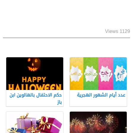
1129 Views
عدد أيام الشهور الهجرية
حكم الاحتفال بالهالوين ابن
باز