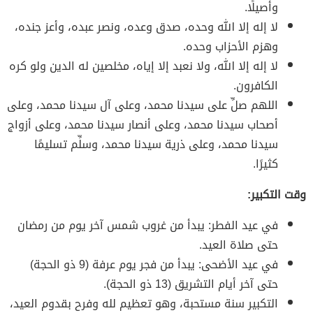
وأصيلًا.
لا إله إلا الله وحده، صدق وعده، ونصر عبده، وأعز جنده،
وهزم الأحزاب وحده.
لا إله إلا الله، ولا نعبد إلا إياه، مخلصين له الدين ولو كره
الكافرون.
اللهم صلِّ على سيدنا محمد، وعلى آل سيدنا محمد، وعلى
أصحاب سيدنا محمد، وعلى أنصار سيدنا محمد، وعلى أزواج
سيدنا محمد، وعلى ذرية سيدنا محمد، وسلِّم تسليمًا
كثيرًا.
وقت التكبير:
في عيد الفطر: يبدأ من غروب شمس آخر يوم من رمضان
حتى صلاة العيد.
في عيد الأضحى: يبدأ من فجر يوم عرفة (9 ذو الحجة)
حتى آخر أيام التشريق (13 ذو الحجة).
التكبير سنة مستحبة، وهو تعظيم لله وفرح بقدوم العيد،