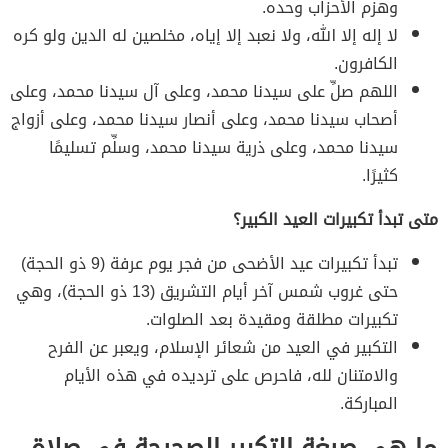
وهزم الأحزاب وحده.
لا إله إلا الله، ولا نعبد إلا إياه، مخلصين له الدين ولو كره
الكافرون.
اللهم صلِّ على سيدنا محمد، وعلى آل سيدنا محمد، وعلى
أصحاب سيدنا محمد، وعلى أنصار سيدنا محمد، وعلى أزواج
سيدنا محمد، وعلى ذرية سيدنا محمد، وسلِّم تسليمًا
كثيرًا.
متى تبدأ تكبيرات العيد الكبير؟
تبدأ تكبيرات عيد الأضحى من فجر يوم عرفة (9 ذو الحجة)
حتى غروب شمس آخر أيام التشريق (13 ذو الحجة)، وهي
تكبيرات مطلقة ومقيدة بعد الصلوات.
التكبير في العيد من شعائر الإسلام، ويعبر عن الفرح
والامتنان لله، فاحرص على ترديده في هذه الأيام
المباركة.
ما هي صيغة التكبير الصحيحة في صلاة