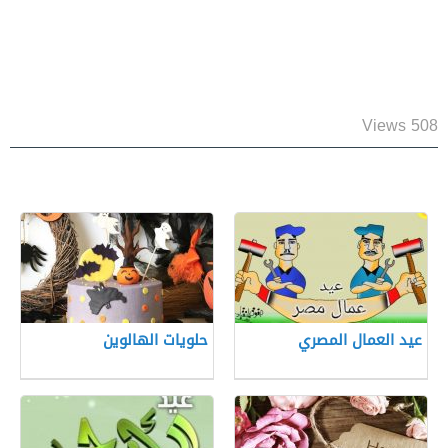
508 Views
عيد العمال المصري
حلويات الهالوين