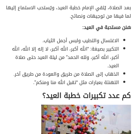
بعد الصلاة، يُلقي الإمام خطبة العيد، ويُستحب الاستماع إليها
لما فيها من توجيهات ونصائح.
سُنن مستحبة في العيد:
الاغتسال والتطيب ولبس أجمل الثياب.
التكبير بصيغة: “الله أكبر، الله أكبر، لا إله إلا الله، الله
أكبر، الله أكبر، ولله الحمد” من ليلة العيد حتى صلاة
العيد.
الذهاب إلى الصلاة من طريق والعودة من طريق آخر.
التهنئة بعبارات مثل “تقبل الله منا ومنكم”.
كم عدد تكبيرات خطبة العيد؟