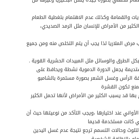
ايات والقمامة وكذلك عدم الاهتمام بتغطية الطعام
كثير من الأمراض للإنسان مثل الرمد الصديدي،
مرض الملاريا لذا يجب أن يتم التخلص منه ومن جميع
ستديمة يجعل الدورة الدموية نشطة ويحافظ على
افة الرأس وغسل الشعر بصورة مستمرة بالشامبو
منع تكون القشرة
 بها قد يسبب الكثير من الأمراض لأنها تحمل الكثير
لأواني عند اختيارها ،ويجب التأكد من نوعيتها حيث أن
تي كانت مستخدمة قديما
بالتلوث وحالات التسمم ترجع نتيجة عدم غسل اليدين
مام بالنظافة الشخصية.