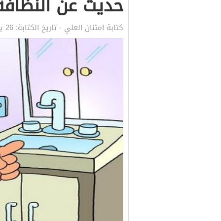
حديث عن النظافة 
كتابة
امتنان العلي
- تاريخ الكتابة:
26 يونيو, 2021 10:12