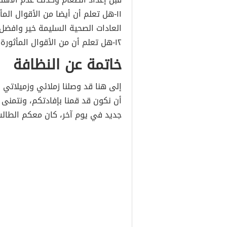
١١-هل تعلم أن أيضا من الأقوال الم
العادات الصحية السليمة خير وافضل 
١٢-هل تعلم أن من الأقوال المأثورة هي النظافة خير من الإيمان .
خاتمة عن النظافة
إلى هنا قد وصلنا زملائي وزميلاتي ال
أن نكون قد قمنا بإفادتكم، ونتمنى 
جديد في يوم آخر، كان معكم الطالب