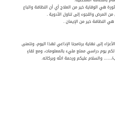
أثورة هي الوقاية خير من العلاج أي أن النظافة واتباع
من المرض واللجوء إلى تناول الأدوية .
أعزاء إلى نهاية برنامجنا الإذاعي لهذا اليوم، ونتمنى
لكم يوم دراسي ممتع مليء بالمعلومات، ومع لقاءٍ
/…… ​والسلام عليكم ورحمة الله وبركاته.