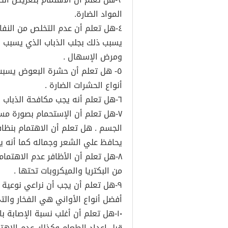
المواد الضارة.
٤-هل تعلم أن عدم التخلص من النف
يسبب ذلك بجلب الذباب الذي يسبب ال
ومرض الإسهال .
٥- هل تعلم أن حشرة البعوض يسبب 
أنواع الحشرات الضارة .
٦-هل تعلم أنه يجب مكافحة الذباب بكل الطرق والوسائل مثل المبيدات الحشرية القوية .
٧-هل تعلم أن الإستحمام بصورة م
الجسم . هل تعلم أن الاهتمام بنظ
يحافظ علي الشعر وجماله كما أنه ي
٨-هل تعلم أن الأظافر عدم الاهتمام
من البكتريا والميكروبات تحتها .
٩-هل تعلم أن يجب أن نراعي نوعية ا
أفضل أنواع الأواني هي الفخار وال
١٠-هل تعلم أن أغلب نسبة الإصابة 
قبل إعداد الطعام وكذلك عدم الاهت