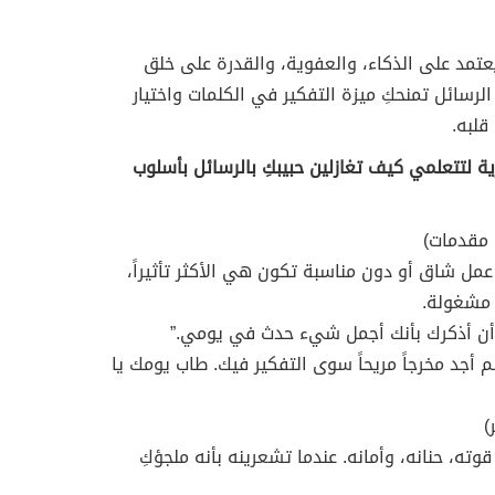
عتمد على الذكاء، والعفوية، والقدرة على خلق
لرسائل تمنحكِ ميزة التفكير في الكلمات واختيار
قلبه.
ية لتتعلمي كيف تغازلين حبيبكِ بالرسائل بأسلوب
ل شاق أو دون مناسبة تكون هي الأكثر تأثيراً،
ِ مشغولة.
 أن أذكرك بأنك أجمل شيء حدث في يومي.”
 أجد مخرجاً مريحاً سوى التفكير فيك. طاب يومك يا
وته، حنانه، وأمانه. عندما تشعرينه بأنه ملجؤكِ