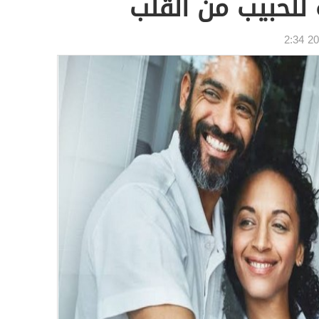
للحبيب من القلب