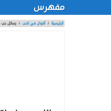
الرئيسية
/
أقوال في الحب
/
رسائل حب ط