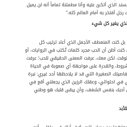
ند الذي أتكئ عليه وأنا مطمئنة تماماً أنه لن يميل
ك رجل أفتخر به أمام العالم كله.”
الذي يغير كل شيء
، بل كنت المنعطف الأجمل الذي أعاد ترتيب كل
كنت أظن أن الحب مجرد كلمات تُكتب في الروايات، أو
الوقت. لكن معك، عرفت المعنى الحقيقي للحب؛ عرفت
لمشروط، والقدرة على مواجهة أي صعوبة في الحياة
صيلك الصغيرة التي قد لا يلاحظها أحد غيري: نبرة
 في احتوائي، وعقلك الرزين الذي يجعلني أقع في
ل أحبك بنفس الشغف، وأن يبقى قلبك هو وطني
لأبد