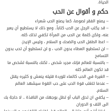
الحياة.
حكم و أقوال عن الحب
– يصنع الفقر لصوصا، كما يصنع الحب شعراء
– قد يكتب الرجل عن الحب كتاباً.. ومع ذلك لا يستطيع أن يعبر
عنه، ولكن كلمة عن الحب من المرأة تكفي لذلك كله.
– اعط الطفل الحب والضحك و السلام ، وليس الإيدز.
– لن تستطيع العطاء بدون الحب ، و لن تستطيع أن تحب بدون
التسامح
– بالنسبة للعالم فإنك مجرد شخص ، لكنك بالنسبة لشخص ما
قد تكون العالم كله
– الغيرة في الحب كالماء للوردة قليله ينعش و كثيره يقتل
– عندما تتغلب قوة الحب على حب القوة سيشهد العالم
السلام.
– يكفي ان تدق الباب أو تطل بوجهك من النافذة .. لا حاجة بك
الى اللف و الدوران