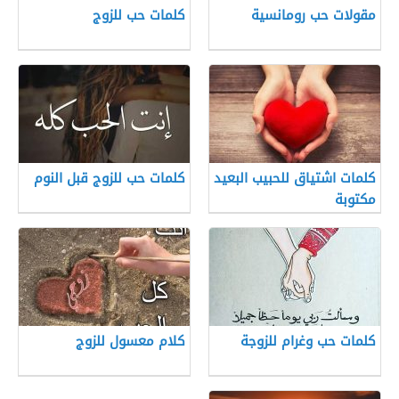
مقولات حب رومانسية
كلمات حب للزوج
كلمات اشتياق للحبيب البعيد
كلمات حب للزوج قبل النوم
مكتوبة
كلمات حب وغرام للزوجة
كلام معسول للزوج