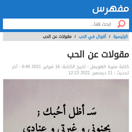
الرئيسية
/
أقوال في الحب
/
مقولات عن الحب
مقولات عن الحب
كتابة
منيرة الهويمل
- تاريخ الكتابة:
16 فبراير, 2021 6:40
- آخر
تحديث :
21 ديسمبر, 2022 12:23