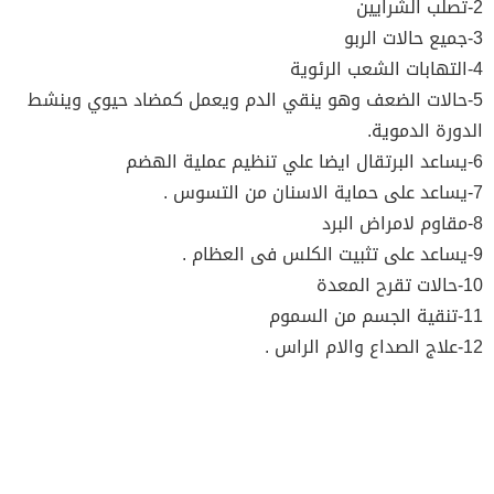
2-تصلب الشرايين
3-جميع حالات الربو
4-التهابات الشعب الرئوية
5-حالات الضعف وهو ينقي الدم ويعمل كمضاد حيوي وينشط
الدورة الدموية.
6-يساعد البرتقال ايضا علي تنظيم عملية الهضم
7-يساعد على حماية الاسنان من التسوس .
8-مقاوم لامراض البرد
9-يساعد على تثبيت الكلس فى العظام .
10-حالات تقرح المعدة
11-تنقية الجسم من السموم
12-علاج الصداع والام الراس .