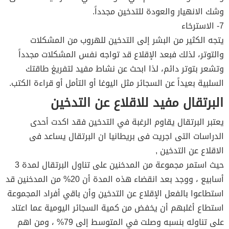
وشك الانهيار والعودة للتدخين مجدداً.
7- الاسترخاء
يتجه الكثير من البشر إلى التدخين للهروب من المشكلات
والتوتر، لذلك فبعد الإقلاع قد تواجه نفس المشكلات مجدداً
وتشعر بتوتر دائم، لذا ابحث عن نشاط مفيد لتفريغ طاقتك
السلبية بعيداً عن السجائر مثل اليوغا أو التأمل أو قراءة الكتب.
البرتقال مفيد للاقلاع عن التدخين
يعتبر البرتقال يقاوم الرغبة في التدخين فقد اكدت أحدى
الدراسات التى اجريت فى بريطانيا ان البرتقال يساعد فى
الاقلاع عن التدخين ,
حيث استمر مجموعة من المدخنين على تناول البرتقال لمدة 3
أسابيع ، ووجد بعد انقضاء هذه المدة أن 20% من المدخنين قد
استطاعوا بالفعل الإقلاع عن التدخين وأن باقي أفراد المجموعة
استطاع أغلبهم أن يخفض من كمية السجائر اليومية عما اعتاد
على تناوله بنسبه وصلت في المتوسط إلى 79% ، ومن اهم