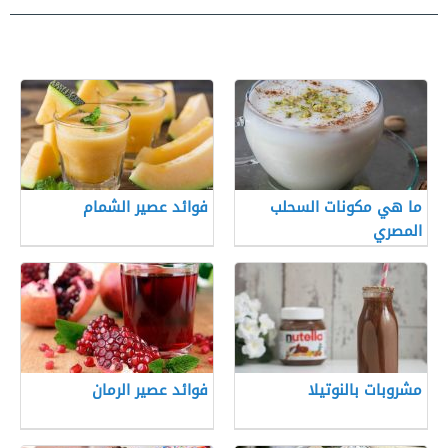
ما هي مكونات السحلب
فوائد عصير الشمام
المصري
مشروبات بالنوتيلا
فوائد عصير الرمان