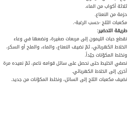
ثلاثة أكواب من الماء.
حزمة من النعناع.
مكعبات الثلج -حسب الرغبة-.
طريقة التحضير:
نقطع حبات الليمون إلى مربعات صغيرة، ونضعها في وعاء
الخلاط الكهربائي، ثمّ نضيف النعناع، والماء، والملح أو السكر،
ونخلط المكوّنات جيّداً.
نصفي الخليط حتى نحصل على سائل قوامه ناعم، ثمّ نعيده مرة
أخرى إلى الخلاط الكهربائي.
نضيف مكعبات الثلج إلى السائل، ونخلط المكوّنات من جديد.