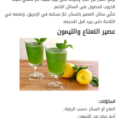
الخروب للحصول على السائل الناعم.
نحلّي سائل العصير بالسكر، ثمّ نسكبه في الإبريق، ونضعه في
الثلاجة حتى يبرد قبل تقديمه.
عصير النعناع والليمون
المكوّنات:
الملح أو السكر -حسب الرغبة-.
أربع حبات من الليمون.