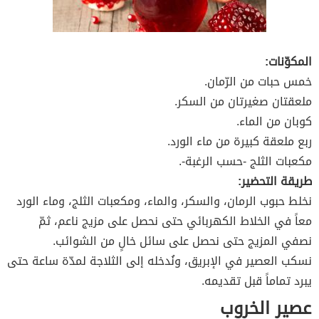
المكوّنات:
خمس حبات من الرّمان.
ملعقتان صغيرتان من السكر.
كوبان من الماء.
ربع ملعقة كبيرة من ماء الورد.
مكعبات الثلج -حسب الرغبة-.
طريقة التحضير:
نخلط حبوب الرمان، والسكر، والماء، ومكعبات الثلج، وماء الورد
معاً في الخلاط الكهربائي حتى نحصل على مزيج ناعم، ثمّ
نصفي المزيج حتى نحصل على سائل خالٍ من الشوائب.
نسكب العصير في الإبريق، ونُدخله إلى الثلاجة لمدّة ساعة حتى
يبرد تماماً قبل تقديمه.
عصير الخروب