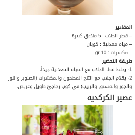
المقادير
– قطر الجلاب : 5 ملاعق كبيرة
– مياه معدنية : كوبان
– مكسرات : 10 gr
طريقة التحضير
1- يخلط قطر الجلاب مع المياه المعدنية جيداً.
2- يقدّم الجلاب مع الثلج المطحون والمكسّرات (الصنوبر واللوز
والجوز والفستق والزبيب) في كوب زجاجيّ طويل وعريض.
عصير الكركديه