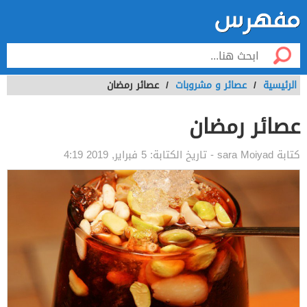
الرئيسية
/
عصائر و مشروبات
/
عصائر رمضان
عصائر رمضان
كتابة
sara Moiyad
- تاريخ الكتابة:
5 فبراير, 2019 4:19