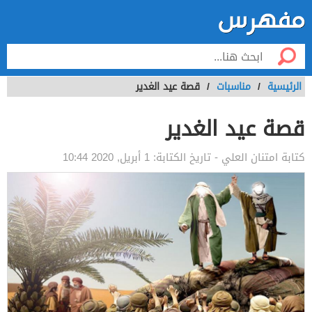
الرئيسية
/
مناسبات
/
قصة عيد الغدير
قصة عيد الغدير
كتابة
امتنان العلي
- تاريخ الكتابة:
1 أبريل, 2020 10:44