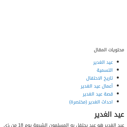
محتويات المقال
عيد الغدير
التسمية
تاريخ الاحتفال
أعمال عيد الغدير
قصة عيد الغدير
احداث الغدير (مختصرة)
عيد الغدير
عيد الغدير هو عيد يحتفل به المسلمون الشيعة يوم 18 من ذي