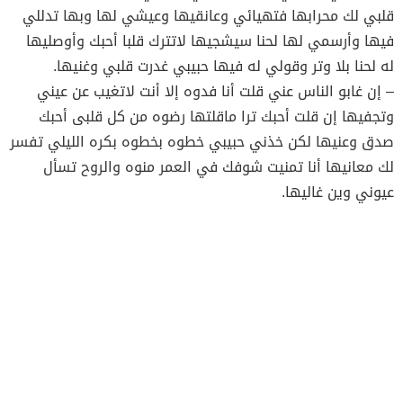
قلبي لك محرابها فتهيائي وعانقيها وعيشي لها وبها تدللي
فيها وأرسمي لها لحنا سيشجيها لاتترك قلبا أحبك وأوصليها
له لحنا بلا وتر وقولي له فيها حبيبي غدرت قلبي وغنيها.
– إن غابو الناس عني قلت أنا فدوه إلا أنت لاتغيب عن عيني
وتجفيها إن قلت أحبك ترا ماقلتها رضوه من كل قلبى أحبك
صدق وعنيها لكن خذني حبيبي خطوه بخطوه بكره الليلي تفسر
لك معانيها أنا تمنيت شوفك في العمر منوه والروح تسأل
عيوني وين غاليها.