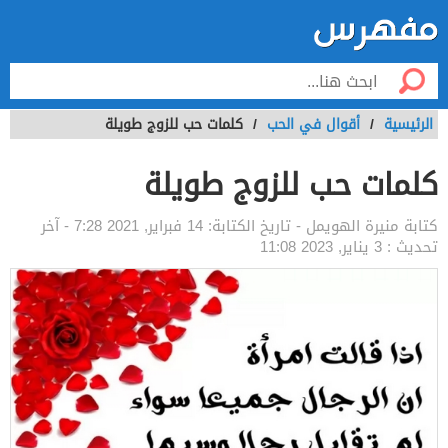
الرئيسية
/
أقوال في الحب
/
كلمات حب للزوج طويلة
كلمات حب للزوج طويلة
كتابة
منيرة الهويمل
- تاريخ الكتابة:
14 فبراير, 2021 7:28
- آخر
تحديث :
3 يناير, 2023 11:08