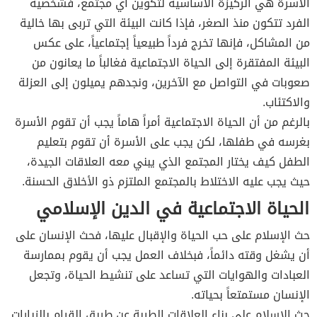
الأسرة هي الركيزة الأساسية لتكوين أي مجتمع، فشخصية
الفرد تتكون منذ الصغر، فإذا كانت البيئة التي تربى بها خالية
من المشاكل، فإنها تخرج فرداً طبيعياً إجتماعياً، على عكس
البيئة المفتقرة إلى الحياة الاجتماعية فغالباً ما يعانون من
صعوبات في التواصل مع الآخرين، ونجدهم يميلون إلى العزلة
والاكتئاب.
بالرغم من أن الحياة الاجتماعية أمراً هاماً يجب أن تقوم الأسرة
بغرسه في طفلها، لكن يجب على الأسرة أن تقوم بتعليم
الطفل كيف يختار المجتمع الذي يبني معه العلاقات الجيدة،
حيث يجب عليه الاختلاط بالمجتمع الملتزم ذو الأخلاق الحسنة.
الحياة الاجتماعية في الدين الإسلامي
حث الإسلام على حب الحياة والإقبال عليها، فحث الإنسان على
أن يشغل وقته دائماً، فبخلاف العمل يجب أن يقوم بممارسة
العبادات والهوايات التي تساعد على تنشيط الحياة، وتجعل
الإنسان مستمتعاً بحياته.
حث الإسلام على بناء العلاقات الطيبة عن طريق القيام بالزيارات