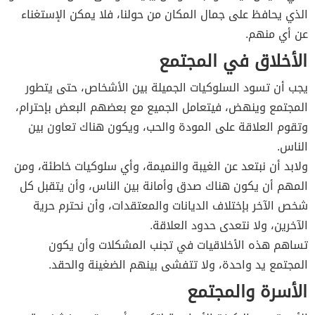
الذي يحافظ على جمال المكان من حولنا، فلا يمكن الإستغناء
عن أي منهم.
الأخلاق في المجتمع
يجب أن تسود السلوكيات الجميلة بين الأشخاص، حتى يتطور
المجتمع وينهض، فيتعامل الجميع مع بعضهم البعض بإحترام،
وتقوم العلاقة على المودة والحب، ويكون هناك تعاون بين
الناس.
ولابد أن نبتعد عن الغيبة والنميمة، وأي سلوكيات خاطئة، ومن
المهم أن يكون هناك صدق وأمانة بين الناس، وأن يتقبل كل
شخص الآخر بإختلاف الديانات والمعتقدات، وأن نحترم حرية
الآخرين، ولا نتعدى حدود العلاقة.
تساهم هذه الأخلاقيات في تجنب المشكلات وأن يكون
المجتمع يد واحدة، ولا تتفشى بينهم الضغينة والحقد.
الأسرة والمجتمع