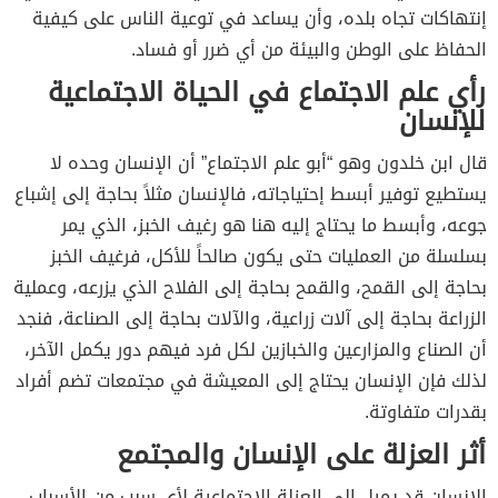
إنتهاكات تجاه بلده، وأن يساعد في توعية الناس على كيفية
الحفاظ على الوطن والبيئة من أي ضرر أو فساد.
رأي علم الاجتماع في الحياة الاجتماعية
للإنسان
قال ابن خلدون وهو “أبو علم الاجتماع” أن الإنسان وحده لا
يستطيع توفير أبسط إحتياجاته، فالإنسان مثلاً بحاجة إلى إشباع
جوعه، وأبسط ما يحتاج إليه هنا هو رغيف الخبز، الذي يمر
بسلسلة من العمليات حتى يكون صالحاً للأكل، فرغيف الخبز
بحاجة إلى القمح، والقمح بحاجة إلى الفلاح الذي يزرعه، وعملية
الزراعة بحاجة إلى آلات زراعية، والآلات بحاجة إلى الصناعة، فنجد
أن الصناع والمزارعين والخبازين لكل فرد فيهم دور يكمل الآخر،
لذلك فإن الإنسان يحتاج إلى المعيشة في مجتمعات تضم أفراد
بقدرات متفاوتة.
أثر العزلة على الإنسان والمجتمع
الإنسان قد يميل إلى العزلة الاجتماعية لأي سبب من الأسباب،