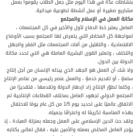
بنشاطات عدّة في هذا اليوم مثل جعل الطلاب يقوموا بعمل
مشاريع صغيرة أو عمل أنشطة تطوعية ميدانية.
مكانة العمل في الإسلام والمجتمع
العامل يعتبر خط الدفاع لأول والأخير في كل المجتمعات ،
لمواجهة كل المخاطر التي يتعرض لها المجتمع بسبب الأوضاع
الاقتصادية ، والتقليل من أفات المجتمعات مثل الفقر والجهل
والتخلف ، وتعتبر القوى البشرية العاملة هي التي تحدد مكانة
الدولة بين الدول.
ولا شك أن العمل هو الجهد الذي يبذله الإنسان من أجل إنتاج
سلعةٍ ، أو تقديم خدمةٍ ، والعمل عنصر رئيسي من عناصر الإنتاج
، وكلما تطوّر الإنتاج زاد ازدهار الدولة وتقدمها ، فتقديرًا من
المجتمع الدولي لجهود العامل بمختلف القطاعات الإنتاجية تم
الاتفاق عالميًا على تحديد يوم 1/5 من كل عام يومًا للاحتفال
بهذه المناسبة تكريمًا له واعترافًا بجميله.
ولقد حث الدين الإسلامي على العمل وجعله بمنزلة العبادة ، إذ
يؤجر العامل المخلص بعمله والأمين عليه ، فقال تعالى بكتابه