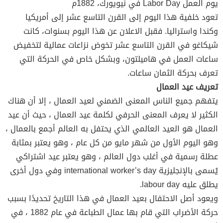
يوم العمل Labor Day في نيويورك، 1882م
تعود خلفية هذا اليوم إلى القرن التاسع عشر إلى أمريكيا
وكندا واستراليا. فقبل الاعلان عن هذا اليوم بسنوات، كانت
شيكاغو في القرن التاسع عشر تخوض نزاعات عمالية لتخفيض
ساعات العمل في هاميلتون، وبشكل خاص في الحركة التي
تعرف بحركة الثمان ساعات.
تعريف عيد العمال
يتفهم جميع الناس المعنى الضمني لعيد العمال ، إلا أن هناك
الكثير لا يعرف المعنى الحرفي لكلمة عيد العمال ، حيث أن عيد
العمال هو العيد العالمي الذي يحتفل به العالم أجمع بالعمال ،
وهو اليوم الأول من شهر مايو من كل عام ، وهو يعتبر بمثابة
عطلة رسمية في أغلب دول العالم ، وهو يعتبر عيد اشتراكي
يُسمى بالإنجليزية international worker’s day وفي دول أخرى
يطلق عليه labour day.
ويعود أصل الاحتفال بعيد العمال في هذا التاريخ تحديدًا بسبب
حركة الأضراب التي قام بها عمال الطباعة في عام 1882 ، في