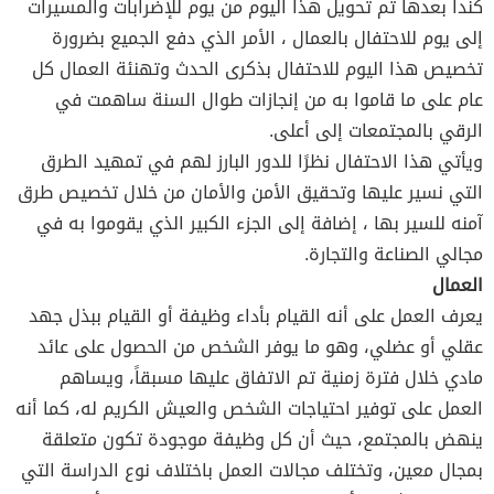
كندا بعدها تم تحويل هذا اليوم من يوم للإضرابات والمسيرات
إلى يوم للاحتفال بالعمال ، الأمر الذي دفع الجميع بضرورة
تخصيص هذا اليوم للاحتفال بذكرى الحدث وتهنئة العمال كل
عام على ما قاموا به من إنجازات طوال السنة ساهمت في
الرقي بالمجتمعات إلى أعلى.
ويأتي هذا الاحتفال نظرًا للدور البارز لهم في تمهيد الطرق
التي نسير عليها وتحقيق الأمن والأمان من خلال تخصيص طرق
آمنه للسير بها ، إضافة إلى الجزء الكبير الذي يقوموا به في
مجالي الصناعة والتجارة.
العمال
يعرف العمل على أنه القيام بأداء وظيفة أو القيام ببذل جهد
عقلي أو عضلي، وهو ما يوفر الشخص من الحصول على عائد
مادي خلال فترة زمنية تم الاتفاق عليها مسبقاً، ويساهم
العمل على توفير احتياجات الشخص والعيش الكريم له، كما أنه
ينهض بالمجتمع، حيث أن كل وظيفة موجودة تكون متعلقة
بمجال معين، وتختلف مجالات العمل باختلاف نوع الدراسة التي