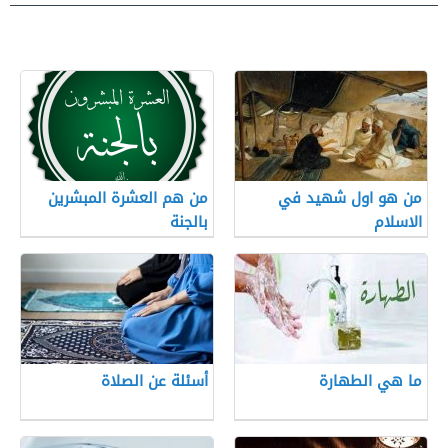
من هو اول شهيد في
من هم العشرة المبشرين
الاسلام
بالجنة
ما هي الطهارة
أسئلة عن الصلاة