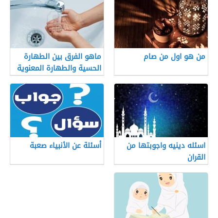
من هو اول من صام
ماهو الفرق بين الطهارة
الحسية والطهارة المعنوية
اسئله دينيه واجوبتها من
أسئلة عن الأنبياء صعبة
القران