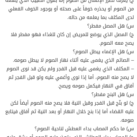
ج) يعرف تضرر الإنسان من الصوم إما بقول الطبيب الذي يمنعه
من الصوم أو يحذره خوفاً على صحته أو بوجود الخوف الفعلي
لدى المكلف بما يعلمه من حاله.
س) هل المصل مفطر؟
ج) المصل الذي يوضع للمريض إن كان للغذاء فهو مفطر فلا
يصح معه الصوم.
س) هل الإغماء يبطل الصوم؟
– الصائم الذي يغمى عليه أثناء نهار الصوم لا يبطل صومه.
– المكلف الذي يغمى عليه قبل الفجر ولم يكن قد نوى الصوم
لا يصح منه الصوم، أما إذا نوى وأغمي عليه ولو قبل الفجر ثم
أفاق في النهار فيكمل صومه ويصح.
س) هل البنج مفطر؟
ج) لو بنّج قبل الفجر وقبل النية فلا يصح منه الصوم أيضاً لكن
عليه القضاء أما إذا بنج خلال النهار أو بعد النية ثم أفاق فيتابع
صومه.
س) ما حكم المصاب بداء العطش لناحية الصوم؟