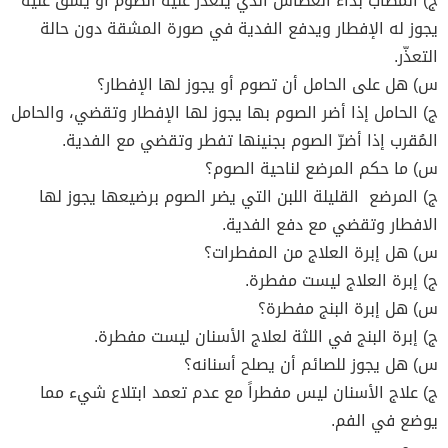
ج) المصاب بداء العطاش الذي يتعذر عليه الصوم أو يشق عليه
يجوز له الإفطار ويدفع الفدية في صورة المشقة دون حالة
التعذّر.
س) هل على الحامل أن تصوم أو يجوز لها الإفطار؟
ج) الحامل إذا أضر الصوم بها يجوز لها الإفطار وتقضي، والحامل
المُقرب إذا أضرّ الصوم بجنينها تفطر وتقضي مع الفدية.
س) ما حكم المرضع لناحية الصوم؟
ج) المرضع القليلة اللبن التي يضر الصوم برضيعها يجوز لها
الافطار وتقضي مع دفع الفدية.
س) هل إبرة العلاج من المفطرات؟
ج) إبرة العلاج ليست مفطرة.
س) هل إبرة البنج مفطرة؟
ج) إبرة البنج في اللثة لعلاج الأسنان ليست مفطرة.
س) هل يجوز للصائم أن يصلح أسنانه؟
ج) علاج الأسنان ليس مفطراً مع عدم تعمد ابتلاع شيء مما
يوضع في الفم.