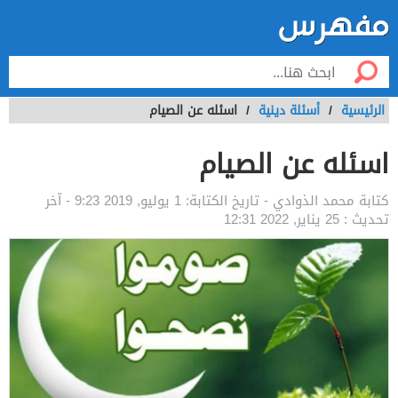
الرئيسية
/
أسئلة دينية
/
اسئله عن الصيام
اسئله عن الصيام
كتابة
محمد الذوادي
- تاريخ الكتابة:
1 يوليو, 2019 9:23
- آخر
تحديث :
25 يناير, 2022 12:31