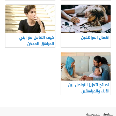
اهمال المراهقين
كيف اتعامل مع ابني
المراهق المدخن
نصائح لتعزيز التواصل بين
الآباء والمراهقين
سياسة الخصوصية