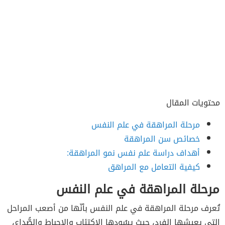
محتويات المقال
مرحلة المراهقة في علم النفس
خصائص سن المراهقة
أهداف دراسة علم نفس نمو المراهقة:
كيفية التعامل مع المراهق
مرحلة المراهقة في علم النفس
تُعرف مرحلة المراهقة في علم النفس بأنّها من أصعب المراحل
التي يعيشها الفرد، حيث يسُودها الاكتِئاب والإحباط والصُّداع،