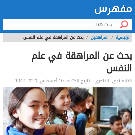
الرئيسية
/
المراهقين
/
بحث عن المراهقة في علم النفس
بحث عن المراهقة في علم
النفس
كتابة
ندى الهاجري
- تاريخ الكتابة:
10 أغسطس, 2020 10:21