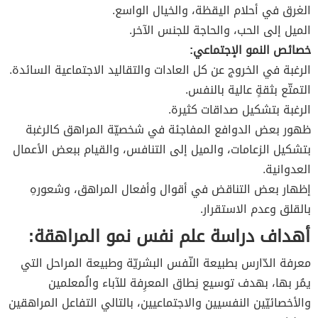
الغرق في أحلام اليقظة، والخيال الواسع.
الميل إلى الحب، والحاجة للجنس الآخر.
خصائص النمو الإجتماعي:
الرغبة في الخروج عن كل العادات والتقاليد الاجتماعية السائدة.
التمتّع بثقةٍ عالية بالنفس.
الرغبة بتشكيل صداقات كثيرة.
ظهور بعض الدوافع المفاجئة في شخصيّة المراهق كالرغبة
بتشكيل الزعامات، والميل إلى التنافس، والقيام ببعض الأعمال
العدوانية.
إظهار بعض التناقض في أقوال وأفعال المراهق، وشعورهِ
بالقلق وعدم الاستقرار.
أهداف دراسة علم نفس نمو المراهقة:
معرفة الدّارس بطبيعة النّفس البشريّة وطبيعة المراحل التي
يمُر بها، بهدف توسيع نِطاق المعرِفة للآباء والُمعلمين
والأخصائيّين النفسيين والاجتماعيين، بالتالي التفاعل المراهقين